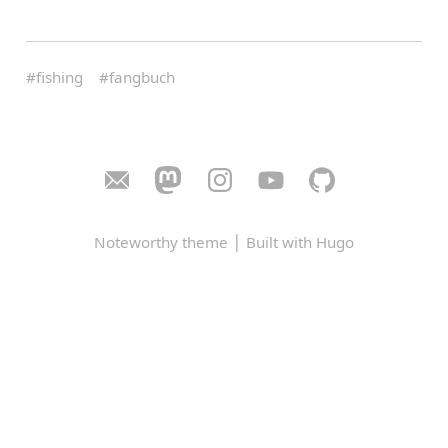
#fishing
#fangbuch
|
Noteworthy theme
Built with Hugo